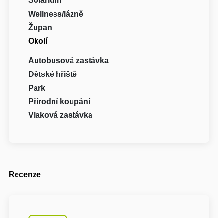
Solárium
Wellness/lázně
Župan
Okolí
Autobusová zastávka
Dětské hřiště
Park
Přírodní koupání
Vlaková zastávka
Recenze