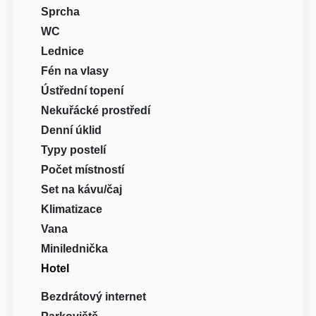
Sprcha
WC
Lednice
Fén na vlasy
Ústřední topení
Nekuřácké prostředí
Denní úklid
Typy postelí
Počet místností
Set na kávu/čaj
Klimatizace
Vana
Minilednička
Hotel
Bezdrátový internet