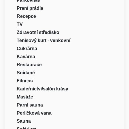
Parkoviště
Praní prádla
Recepce
TV
Zdravotní středisko
Tenisový kurt - venkovní
Cukrárna
Kavárna
Restaurace
Snídaně
Fitness
Kadeřnictví/salón krásy
Masáže
Parní sauna
Perličková vana
Sauna