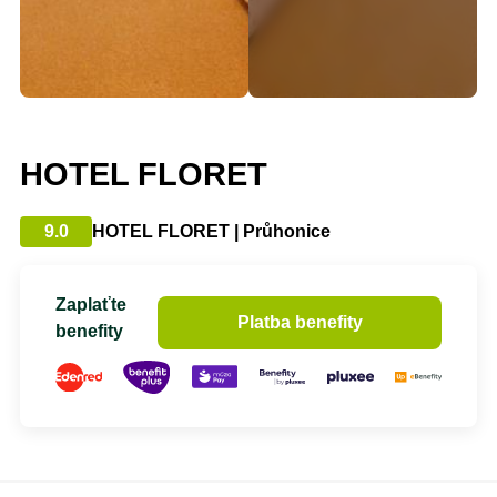
HOTEL FLORET
9.0
HOTEL FLORET | Průhonice
Zaplaťte
Platba benefity
benefity