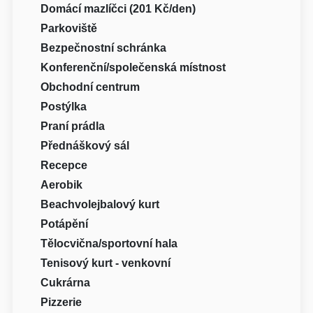
Domácí mazlíčci (201 Kč/den)
Parkoviště
Bezpečnostní schránka
Konferenční/společenská místnost
Obchodní centrum
Postýlka
Praní prádla
Přednáškový sál
Recepce
Aerobik
Beachvolejbalový kurt
Potápění
Tělocvična/sportovní hala
Tenisový kurt - venkovní
Cukrárna
Pizzerie