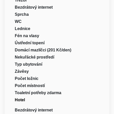
Trezor
Bezdrátový internet
Sprcha
WC
Lednice
Fén na vlasy
Ústřední topení
Domácí mazlíčci (201 Kč/den)
Nekuřácké prostředí
Typ ubytování
Závěsy
Počet ložnic
Počet místností
Toaletní potřeby zdarma
Hotel
Bezdrátový internet