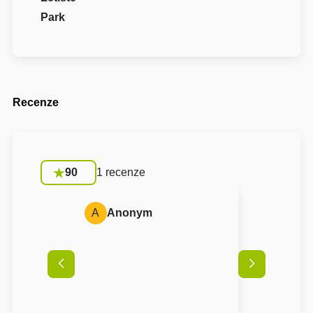
Park
Recenze
90
1 recenze
A
Anonym