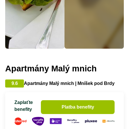
Apartmány Malý mnich
9.6
Apartmány Malý mnich | Mníšek pod Brdy
Zaplaťte
Platba benefity
benefity