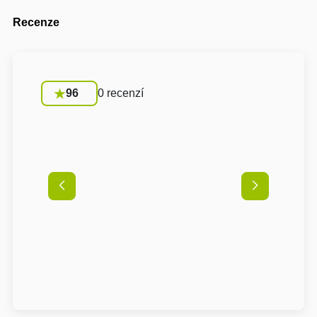
Recenze
96
0 recenzí