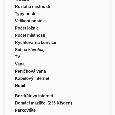
Rozloha místnosti
Typy postelí
Velikost postele
Počet ložnic
Počet místností
Rychlovarná konvice
Set na kávu/čaj
TV
Vana
Perličková vana
Kabelový internet
Hotel
Bezdrátový internet
Domácí mazlíčci (236 Kč/den)
Parkoviště