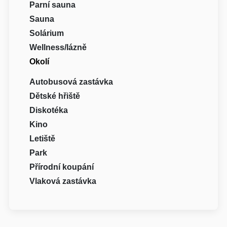
Parní sauna
Sauna
Solárium
Wellness/lázně
Okolí
Autobusová zastávka
Dětské hřiště
Diskotéka
Kino
Letiště
Park
Přírodní koupání
Vlaková zastávka