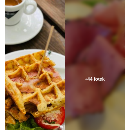
+44 fotek