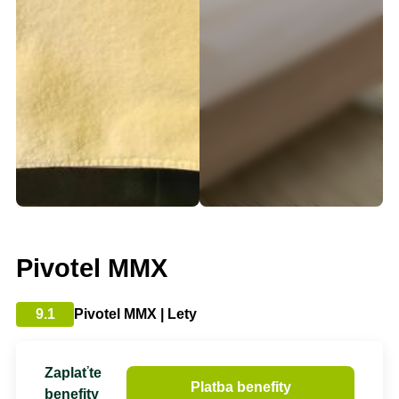
Pivotel MMX
9.1
Pivotel MMX | Lety
Zaplaťte
Platba benefity
benefity