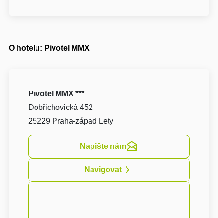
O hotelu: Pivotel MMX
Pivotel MMX ***
Dobřichovická 452
25229 Praha-západ Lety
Napište nám
Navigovat