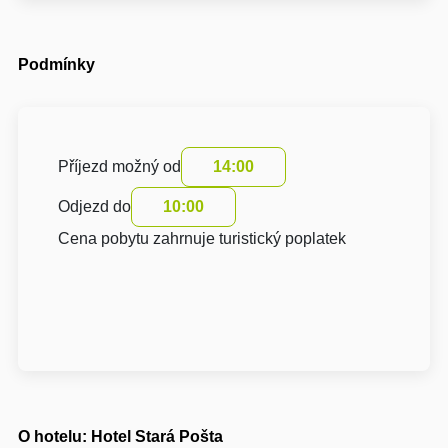
Podmínky
Příjezd možný od
14:00
Odjezd do
10:00
Cena pobytu zahrnuje turistický poplatek
O hotelu: Hotel Stará Pošta