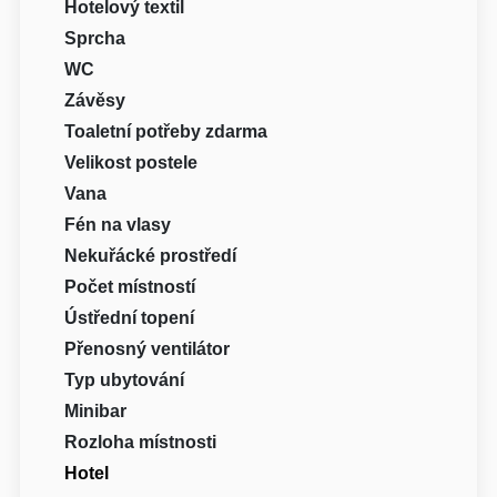
Hotelový textil
Sprcha
WC
Závěsy
Toaletní potřeby zdarma
Velikost postele
Vana
Fén na vlasy
Nekuřácké prostředí
Počet místností
Ústřední topení
Přenosný ventilátor
Typ ubytování
Minibar
Rozloha místnosti
Hotel