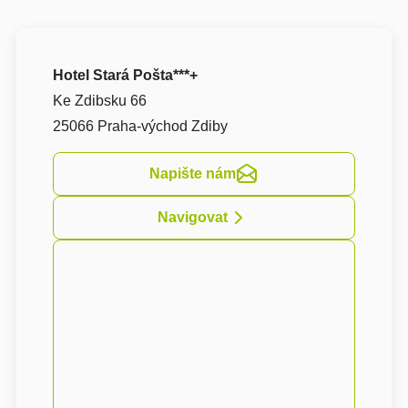
Hotel Stará Pošta***+
Ke Zdibsku 66
25066 Praha-východ Zdiby
Napište nám
Navigovat