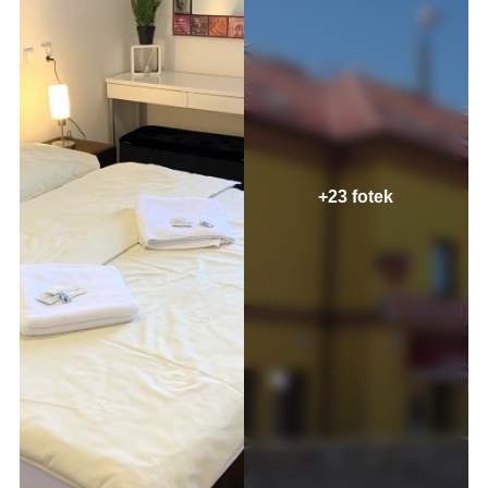
+23 fotek