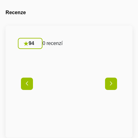
Recenze
94
0 recenzí