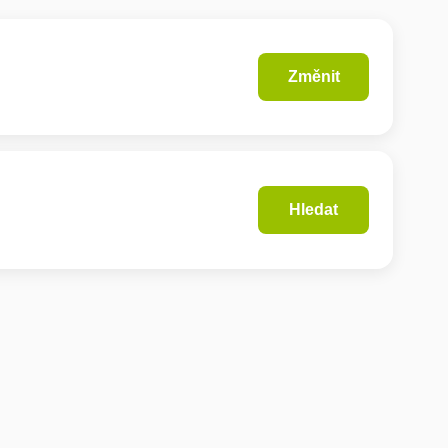
Změnit
Hledat