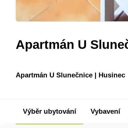
Apartmán U Slune
Apartmán U Slunečnice | Husinec
Výběr ubytování
Vybavení