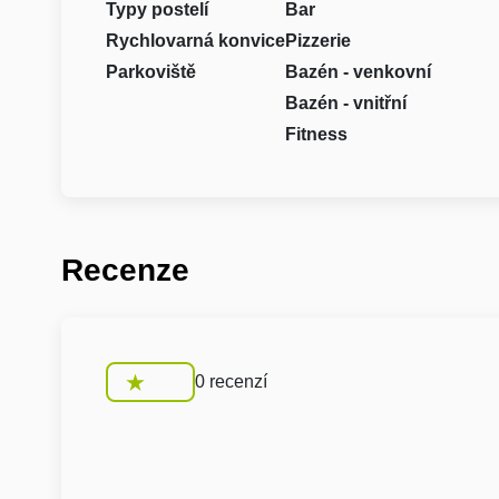
Typy postelí
Bar
Rychlovarná konvice
Pizzerie
Parkoviště
Bazén - venkovní
Bazén - vnitřní
Fitness
Recenze
0 recenzí