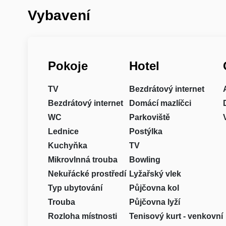
Vybavení
Pokoje
Hotel
TV
Bezdrátový internet
Bezdrátový internet
Domácí mazlíčci
WC
Parkoviště
Lednice
Postýlka
Kuchyňka
TV
Mikrovlnná trouba
Bowling
Nekuřácké prostředí
Lyžařský vlek
Typ ubytování
Půjčovna kol
Trouba
Půjčovna lyží
Rozloha místnosti
Tenisový kurt - venkovní