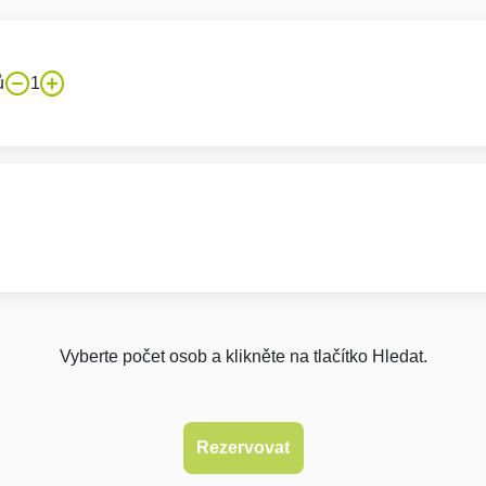
ů
1
Vyberte počet osob a klikněte na tlačítko Hledat.