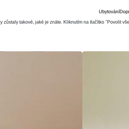
Ubytování
Dop
zůstaly takové, jaké je znáte. Kliknutím na tlačítko "Povolit v