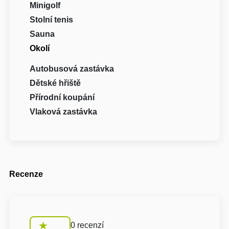
Minigolf
Stolní tenis
Sauna
Okolí
Autobusová zastávka
Dětské hřiště
Přírodní koupání
Vlaková zastávka
Recenze
0 recenzí