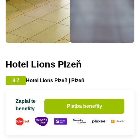
Hotel Lions Plzeň
8.7
Hotel Lions Plzeň | Plzeň
Zaplaťte
Platba benefity
benefity