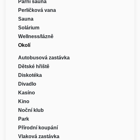
Parní sauna
Perličková vana
Sauna
Solárium
Wellness/lázně
Okolí
Autobusová zastávka
Dětské hřiště
Diskotéka
Divadlo
Kasíno
Kino
Noční klub
Park
Přírodní koupání
Vlaková zastávka