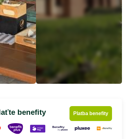
aťte benefity
Platba benefity