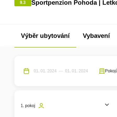
Sportpenzion Pohoda | Letk
9.3
Výběr ubytování
Vybavení
Pokoj
1. pokoj