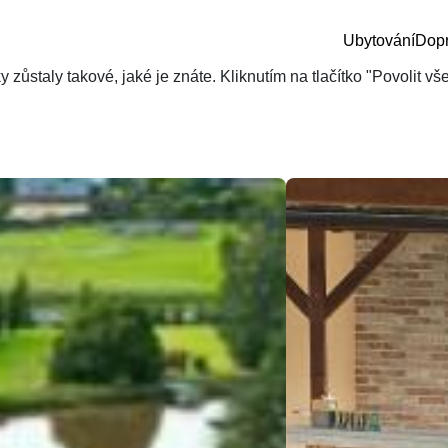
Ubytování
Dop
zůstaly takové, jaké je znáte. Kliknutím na tlačítko "Povolit v