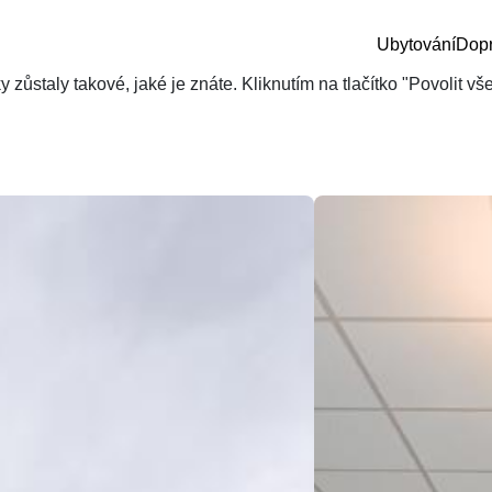
Ubytování
Dop
zůstaly takové, jaké je znáte. Kliknutím na tlačítko "Povolit v