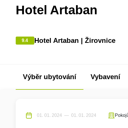
Hotel Artaban
Hotel Artaban | Žirovnice
9.4
Výběr ubytování
Vybavení
Pokoj