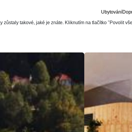
Ubytování
Dop
zůstaly takové, jaké je znáte. Kliknutím na tlačítko "Povolit v