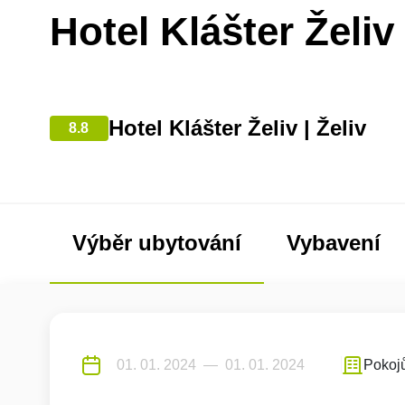
Hotel Klášter Želiv
Hotel Klášter Želiv | Želiv
8.8
Výběr ubytování
Vybavení
Pokoj