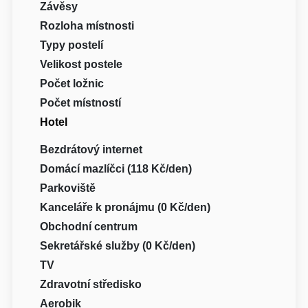
Závěsy
Rozloha místnosti
Typy postelí
Velikost postele
Počet ložnic
Počet místností
Hotel
Bezdrátový internet
Domácí mazlíčci (118 Kč/den)
Parkoviště
Kanceláře k pronájmu (0 Kč/den)
Obchodní centrum
Sekretářské služby (0 Kč/den)
TV
Zdravotní středisko
Aerobik