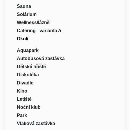
Sauna
Solárium
Wellness/lázně
Catering - varianta A
Okolí
Aquapark
Autobusová zastávka
Dětské hřiště
Diskotéka
Divadlo
Kino
Letiště
Noční klub
Park
Vlaková zastávka