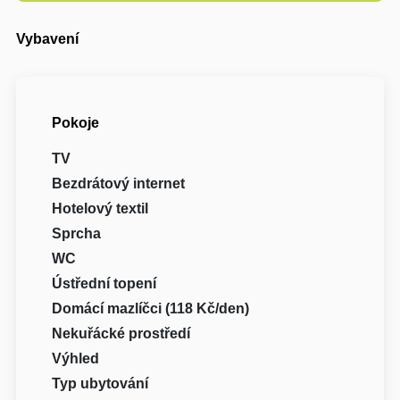
Vybavení
Pokoje
TV
Bezdrátový internet
Hotelový textil
Sprcha
WC
Ústřední topení
Domácí mazlíčci (118 Kč/den)
Nekuřácké prostředí
Výhled
Typ ubytování