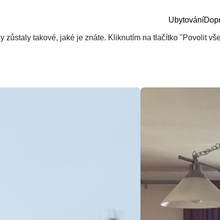
Ubytování
Dop
zůstaly takové, jaké je znáte. Kliknutím na tlačítko "Povolit v