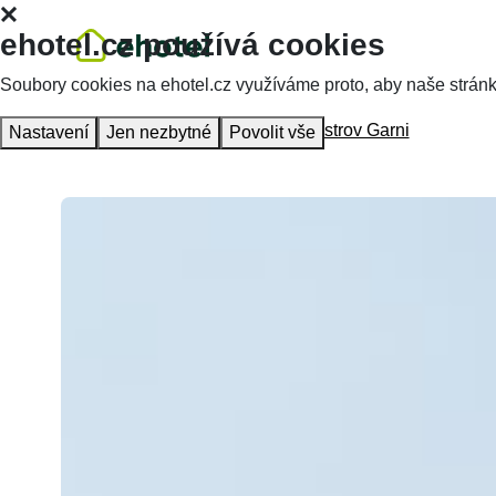
ehotel.cz používá cookies
Soubory cookies na ehotel.cz využíváme proto, aby naše stránky 
Hlavní stránka
Ubytování
Hotel Ostrov Garni
Nastavení
Jen nezbytné
Povolit vše