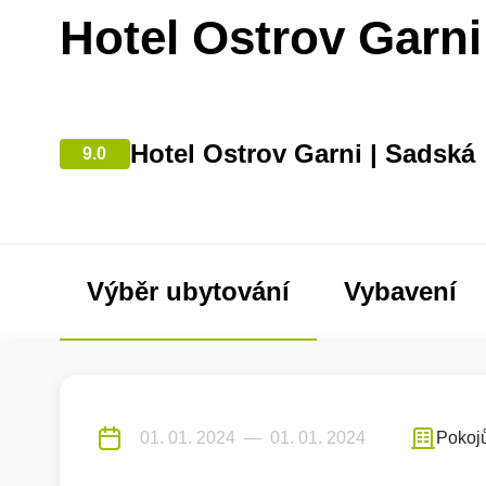
Hotel Ostrov Garni
Hotel Ostrov Garni | Sadská
9.0
Výběr ubytování
Vybavení
Pokoj