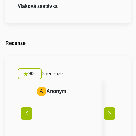
Vlaková zastávka
Recenze
90
3 recenze
A
Anonym
A
Anon