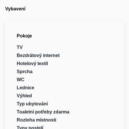
Vybavení
Pokoje
TV
Bezdrátový internet
Hotelový textil
Sprcha
WC
Lednice
Výhled
Typ ubytování
Toaletní potřeby zdarma
Rozloha místnosti
Typy postelí