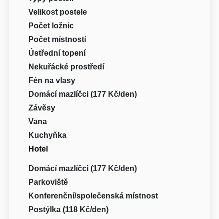
Velikost postele
Počet ložnic
Počet místností
Ústřední topení
Nekuřácké prostředí
Fén na vlasy
Domácí mazlíčci (177 Kč/den)
Závěsy
Vana
Kuchyňka
Hotel
Domácí mazlíčci (177 Kč/den)
Parkoviště
Konferenční/společenská místnost
Postýlka (118 Kč/den)