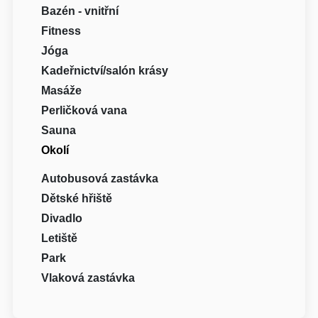
Bazén - vnitřní
Fitness
Jóga
Kadeřnictví/salón krásy
Masáže
Perličková vana
Sauna
Okolí
Autobusová zastávka
Dětské hřiště
Divadlo
Letiště
Park
Vlaková zastávka