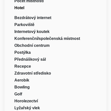
Počet místností
Hotel
Bezdrátový internet
Parkoviště
Internetový koutek
Konferenční/společenská místnost
Obchodní centrum
Postýlka
Přednáškový sál
Recepce
Zdravotní středisko
Aerobik
Bowling
Golf
Horolezectví
Lyžařský vlek