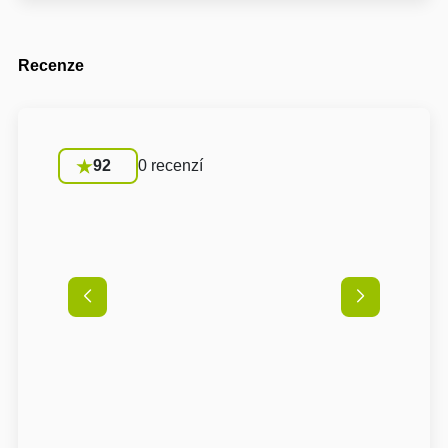
Recenze
92
0 recenzí