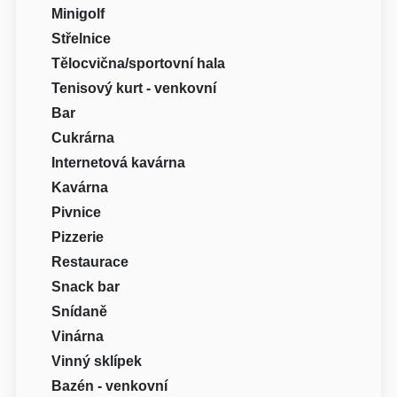
Minigolf
Střelnice
Tělocvična/sportovní hala
Tenisový kurt - venkovní
Bar
Cukrárna
Internetová kavárna
Kavárna
Pivnice
Pizzerie
Restaurace
Snack bar
Snídaně
Vinárna
Vinný sklípek
Bazén - venkovní