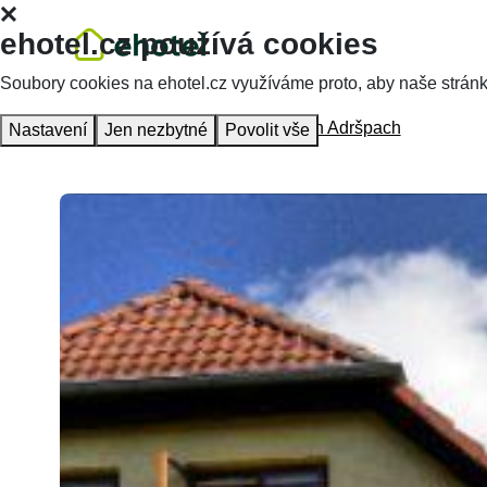
ehotel.cz používá cookies
Soubory cookies na ehotel.cz využíváme proto, aby naše stránky 
Hlavní stránka
Ubytování
Penzion Adršpach
Nastavení
Jen nezbytné
Povolit vše