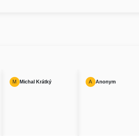
M
Michal Krátký
A
Anonym