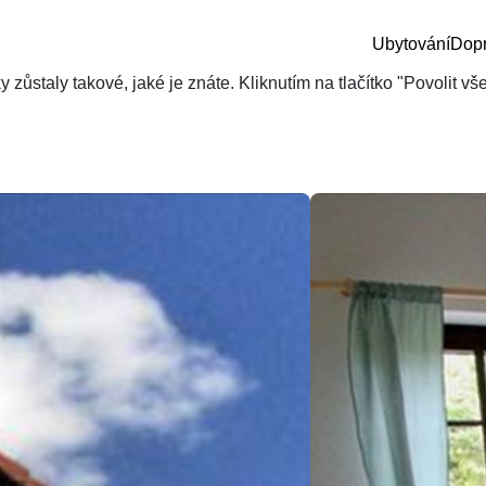
Ubytování
Dop
zůstaly takové, jaké je znáte. Kliknutím na tlačítko "Povolit v