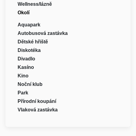
Wellness/lázně
Okolí
Aquapark
Autobusová zastávka
Dětské hřiště
Diskotéka
Divadlo
Kasíno
Kino
Noční klub
Park
Přírodní koupání
Vlaková zastávka