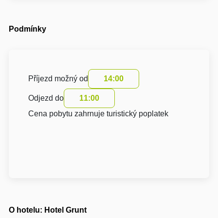
Podmínky
Příjezd možný od
14:00
Odjezd do
11:00
Cena pobytu zahrnuje turistický poplatek
O hotelu: Hotel Grunt