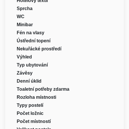
Hotelový textil
Sprcha
WC
Minibar
Fén na vlasy
Ústřední topení
Nekuřácké prostředí
Výhled
Typ ubytování
Závěsy
Denní úklid
Toaletní potřeby zdarma
Rozloha místnosti
Typy postelí
Počet ložnic
Počet místností