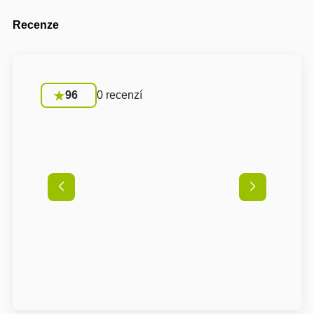
Recenze
96
0 recenzí