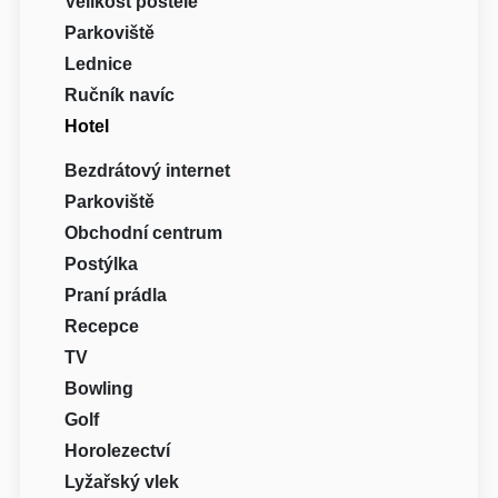
Velikost postele
Parkoviště
Lednice
Ručník navíc
Hotel
Bezdrátový internet
Parkoviště
Obchodní centrum
Postýlka
Praní prádla
Recepce
TV
Bowling
Golf
Horolezectví
Lyžařský vlek