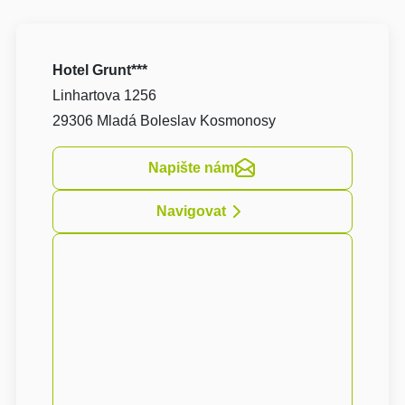
Hotel Grunt***
Linhartova 1256
29306 Mladá Boleslav Kosmonosy
Napište nám
Navigovat