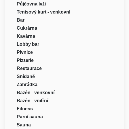
Půjčovna lyží
Tenisový kurt - venkovní
Bar
Cukrárna
Kavárna
Lobby bar
Pivnice
Pizzerie
Restaurace
Snídaně
Zahrádka
Bazén - venkovní
Bazén - vnitřní
Fitness
Parní sauna
Sauna