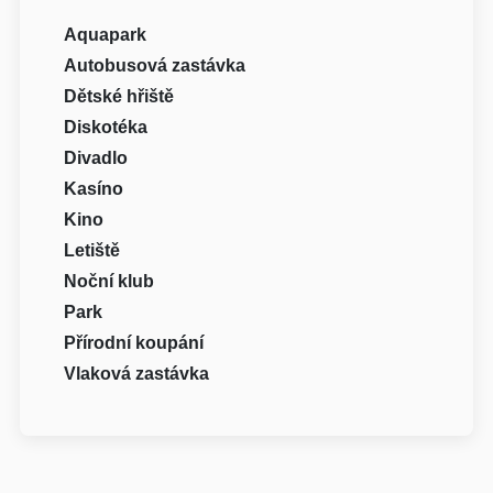
Aquapark
Autobusová zastávka
Dětské hřiště
Diskotéka
Divadlo
Kasíno
Kino
Letiště
Noční klub
Park
Přírodní koupání
Vlaková zastávka