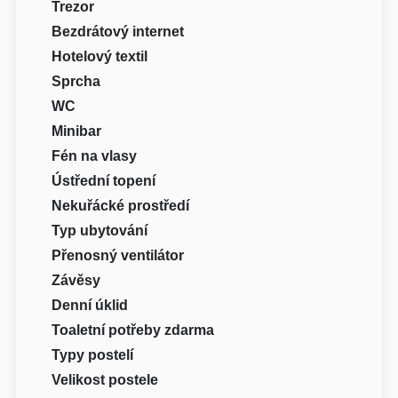
Trezor
Bezdrátový internet
Hotelový textil
Sprcha
WC
Minibar
Fén na vlasy
Ústřední topení
Nekuřácké prostředí
Typ ubytování
Přenosný ventilátor
Závěsy
Denní úklid
Toaletní potřeby zdarma
Typy postelí
Velikost postele