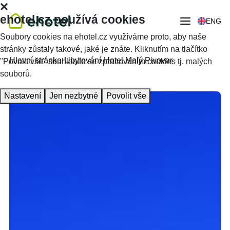
ehotel.cz používá cookies
ENG
Soubory cookies na ehotel.cz využíváme proto, aby naše
stránky zůstaly takové, jaké je znáte. Kliknutím na tlačítko
Hlavní stránka
Ubytování
Hotel Malý Pivovar
"Povolit vše" souhlasíte se zpracováním cookies tj. malých
souborů.
Nastavení
Jen nezbytné
Povolit vše