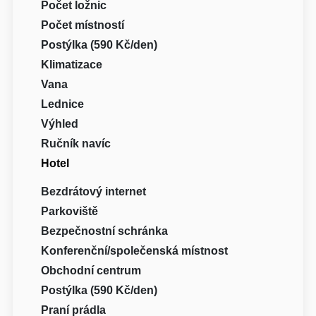
Počet ložnic
Počet místností
Postýlka (590 Kč/den)
Klimatizace
Vana
Lednice
Výhled
Ručník navíc
Hotel
Bezdrátový internet
Parkoviště
Bezpečnostní schránka
Konferenční/společenská místnost
Obchodní centrum
Postýlka (590 Kč/den)
Praní prádla