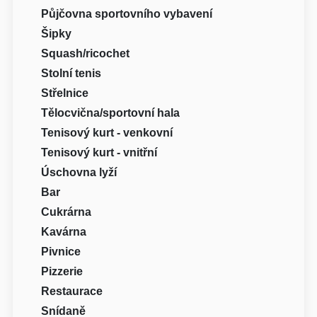
Půjčovna sportovního vybavení
Šipky
Squash/ricochet
Stolní tenis
Střelnice
Tělocvična/sportovní hala
Tenisový kurt - venkovní
Tenisový kurt - vnitřní
Úschovna lyží
Bar
Cukrárna
Kavárna
Pivnice
Pizzerie
Restaurace
Snídaně