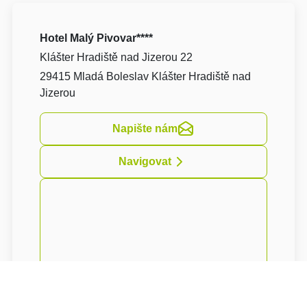
Hotel Malý Pivovar****
Klášter Hradiště nad Jizerou 22
29415 Mladá Boleslav Klášter Hradiště nad
Jizerou
Napište nám
Navigovat