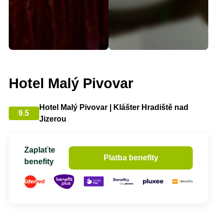
Hotel Malý Pivovar
Hotel Malý Pivovar | Klášter Hradiště nad
9.5
Jizerou
Zaplaťte
Platba benefity
benefity