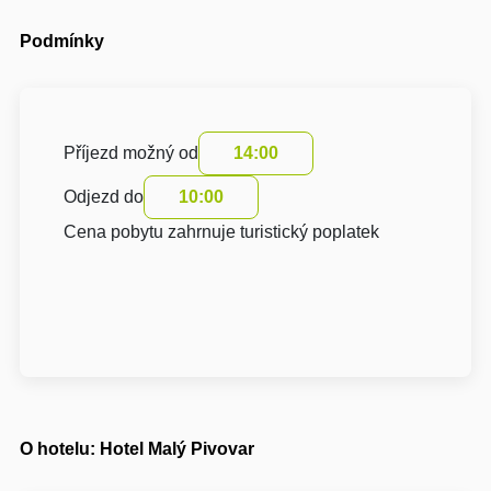
Podmínky
Příjezd možný od
14:00
Odjezd do
10:00
Cena pobytu zahrnuje turistický poplatek
O hotelu: Hotel Malý Pivovar