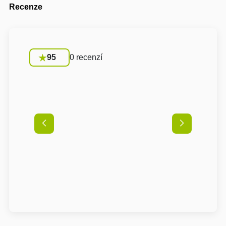
Recenze
95
0 recenzí