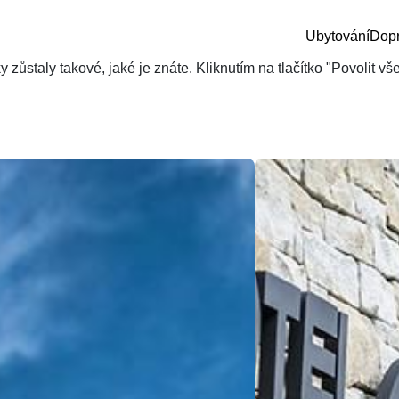
Ubytování
Dop
zůstaly takové, jaké je znáte. Kliknutím na tlačítko "Povolit v