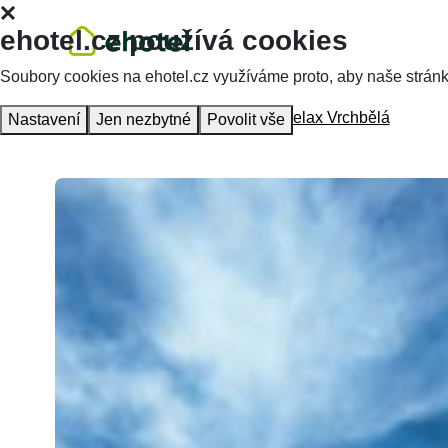
ehotel.cz používá cookies
Soubory cookies na ehotel.cz využíváme proto, aby naše stránky 
Hlavní stránka
Ubytování
Hotel Relax Vrchbělá
Nastavení
Jen nezbytné
Povolit vše