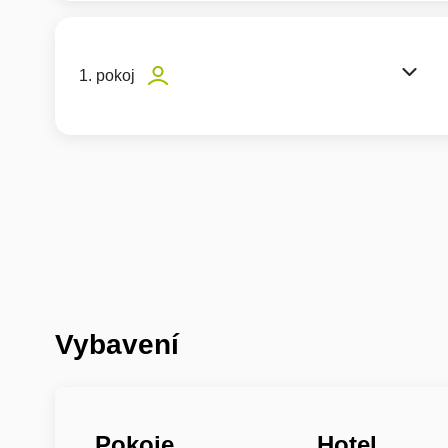
1. pokoj
Vybavení
Pokoje
Hotel