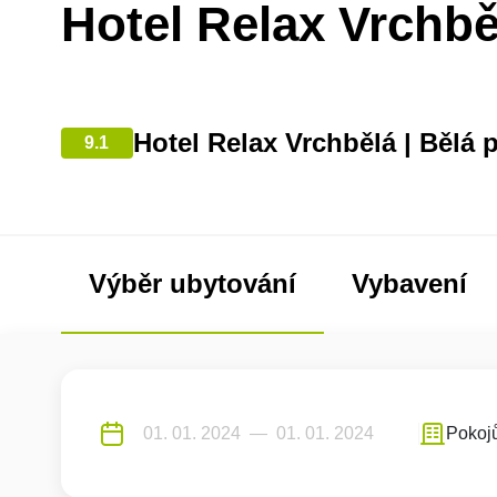
Hotel Relax Vrchbě
Hotel Relax Vrchbělá | Bělá
9.1
Výběr ubytování
Vybavení
Pokoj