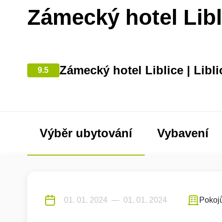
Zámecký hotel Libl
Zámecký hotel Liblice | Libli
9.5
Výběr ubytování
Vybavení
Pokoj