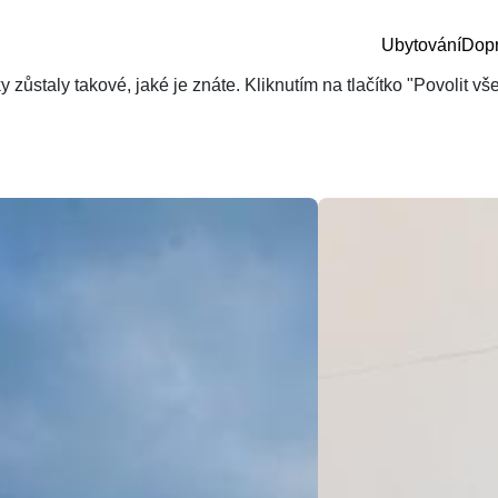
Ubytování
Dop
zůstaly takové, jaké je znáte. Kliknutím na tlačítko "Povolit v