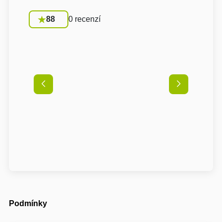
88
0 recenzí
Podmínky