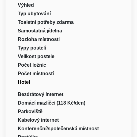
Výhled
Typ ubytování
Toaletní potřeby zdarma
Samostatná jídelna
Rozloha místnosti
Typy postelí
Velikost postele
Počet ložnic
Počet místností
Hotel
Bezdrátový internet
Domácí mazlíčci (118 Kč/den)
Parkoviště
Kabelový internet
Konferenční/společenská místnost