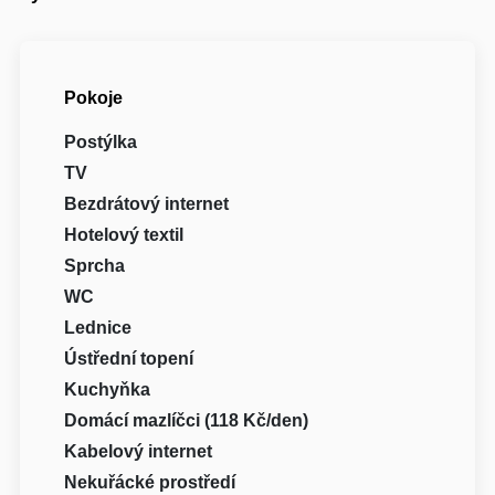
Pokoje
Postýlka
TV
Bezdrátový internet
Hotelový textil
Sprcha
WC
Lednice
Ústřední topení
Kuchyňka
Domácí mazlíčci (118 Kč/den)
Kabelový internet
Nekuřácké prostředí