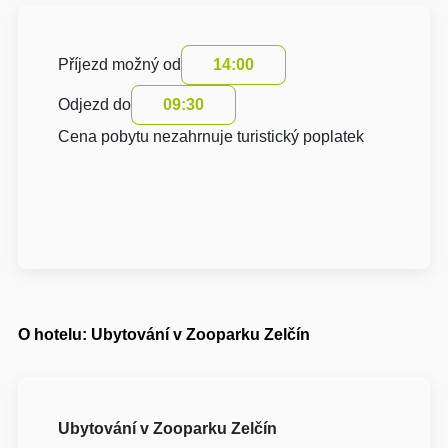
Příjezd možný od
14:00
Odjezd do
09:30
Cena pobytu nezahrnuje turistický poplatek
O hotelu: Ubytování v Zooparku Zelčín
Ubytování v Zooparku Zelčín