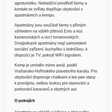
agroturistiku. Netradiční prostředí farmy a
kontakt se zvířaty doplňuje ubytování v
apartmánech a kempu.
Apartmány jsou součástí farmy s přímým
výhledem na výběh pštrosů Emu a koz
kamerunských a ovcí romanovských.
Dvojpokojvé apartmány mají samostatné
sociální zařízení, kuchyňku s ledničkou, k
dispozici je TV, pokrytí WIFI signálem.
Kemp je umístěn mimo areál, podél
Vraňansko-Hořínského plavebního kanálu. Pro
ubytování disponuje chatkami a tee-pee stany
k pronájmu, velkou loukou pro stanování a
parkování karavanů a obytných aut.
O pokojích