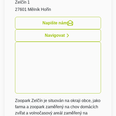
Zelčín 1
27601 Mělník Hořín
Napište nám
Navigovat
Zoopark Zelčín je situován na okraji obce, jako
farma a zoopark zaměřený na chov domácích
zvířat a volnočasový areál zaměřený na