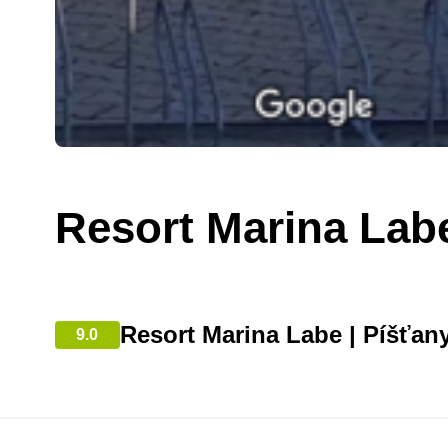
Resort Marina Lab
Resort Marina Labe | Píšťan
9.0