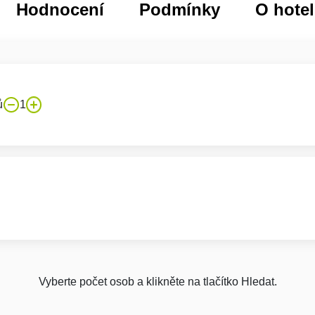
Hodnocení
Podmínky
O hote
ů
1
Vyberte počet osob a klikněte na tlačítko Hledat.