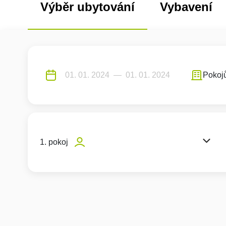
Výběr ubytování
Vybavení
Pokoj
1. pokoj