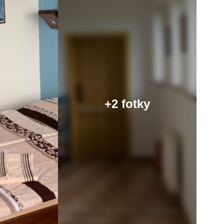
+2 fotky