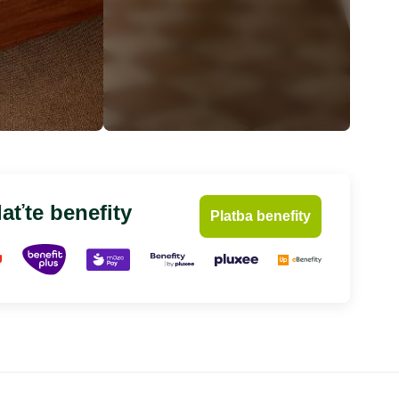
aťte benefity
Platba benefity