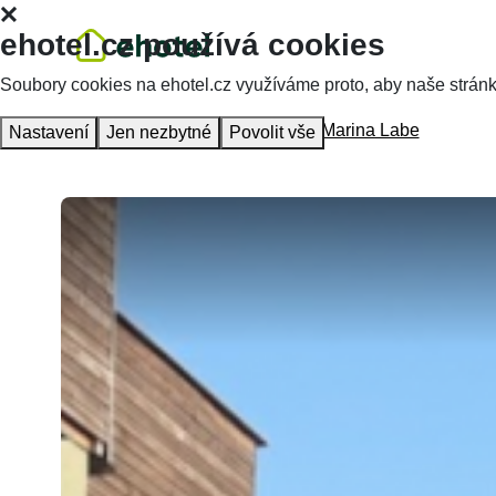
ehotel.cz používá cookies
Soubory cookies na ehotel.cz využíváme proto, aby naše stránky 
Hlavní stránka
Ubytování
Resort Marina Labe
Nastavení
Jen nezbytné
Povolit vše