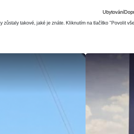
Ubytování
Dop
zůstaly takové, jaké je znáte. Kliknutím na tlačítko "Povolit v