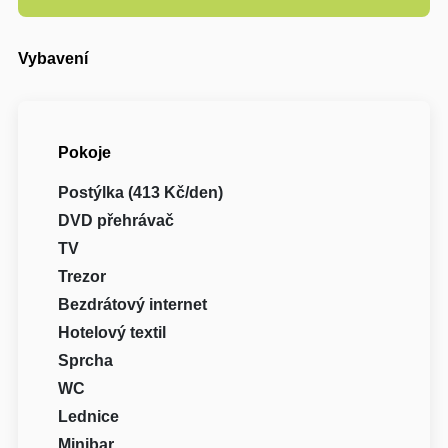
Vybavení
Pokoje
Postýlka (413 Kč/den)
DVD přehrávač
TV
Trezor
Bezdrátový internet
Hotelový textil
Sprcha
WC
Lednice
Minibar