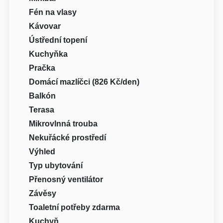
Fén na vlasy
Kávovar
Ústřední topení
Kuchyňka
Pračka
Domácí mazlíčci (826 Kč/den)
Balkón
Terasa
Mikrovlnná trouba
Nekuřácké prostředí
Výhled
Typ ubytování
Přenosný ventilátor
Závěsy
Toaletní potřeby zdarma
Kuchyň