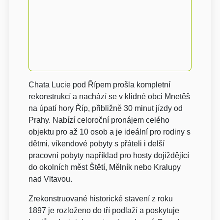
Chata Lucie pod Řípem prošla kompletní
rekonstrukcí a nachází se v klidné obci Mnetěš
na úpatí hory Říp, přibližně 30 minut jízdy od
Prahy. Nabízí celoroční pronájem celého
objektu pro až 10 osob a je ideální pro rodiny s
dětmi, víkendové pobyty s přáteli i delší
pracovní pobyty například pro hosty dojíždějící
do okolních měst Štětí, Mělník nebo Kralupy
nad Vltavou.
Zrekonstruované historické stavení z roku
1897 je rozloženo do tří podlaží a poskytuje