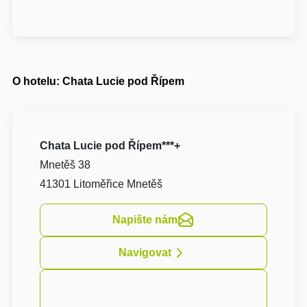
O hotelu: Chata Lucie pod Řípem
Chata Lucie pod Řípem***+
Mnetěš 38
41301 Litoměřice Mnetěš
Napište nám
Navigovat