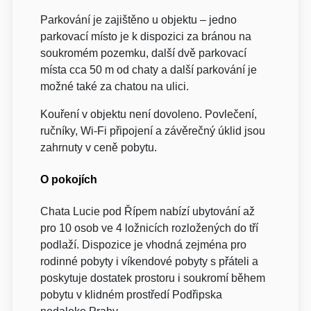
Parkování je zajištěno u objektu – jedno
parkovací místo je k dispozici za bránou na
soukromém pozemku, další dvě parkovací
místa cca 50 m od chaty a další parkování je
možné také za chatou na ulici.
Kouření v objektu není dovoleno. Povlečení,
ručníky, Wi-Fi připojení a závěrečný úklid jsou
zahrnuty v ceně pobytu.
O pokojích
Chata Lucie pod Řípem nabízí ubytování až
pro 10 osob ve 4 ložnicích rozložených do tří
podlaží. Dispozice je vhodná zejména pro
rodinné pobyty i víkendové pobyty s přáteli a
poskytuje dostatek prostoru i soukromí během
pobytu v klidném prostředí Podřipska