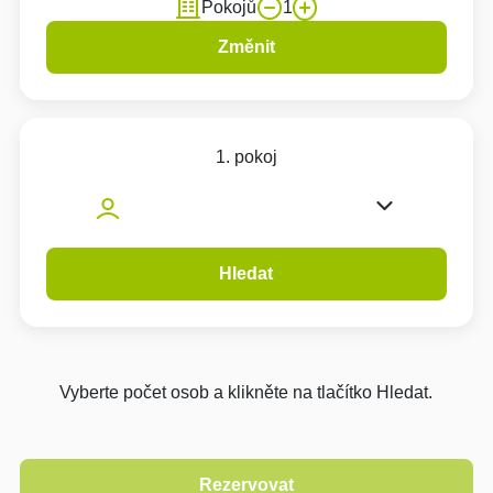
Pokojů
1
Změnit
1. pokoj
Hledat
Vyberte počet osob a klikněte na tlačítko Hledat.