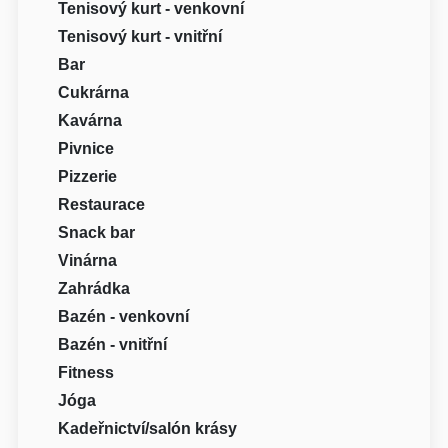
Tenisový kurt - venkovní
Tenisový kurt - vnitřní
Bar
Cukrárna
Kavárna
Pivnice
Pizzerie
Restaurace
Snack bar
Vinárna
Zahrádka
Bazén - venkovní
Bazén - vnitřní
Fitness
Jóga
Kadeřnictví/salón krásy