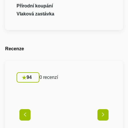
Přírodní koupání
Vlaková zastávka
Recenze
94
0 recenzí