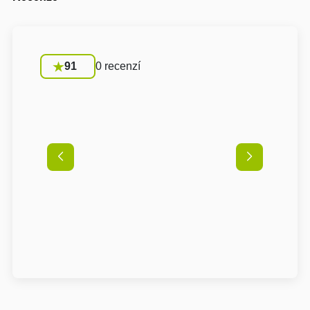
91
0 recenzí