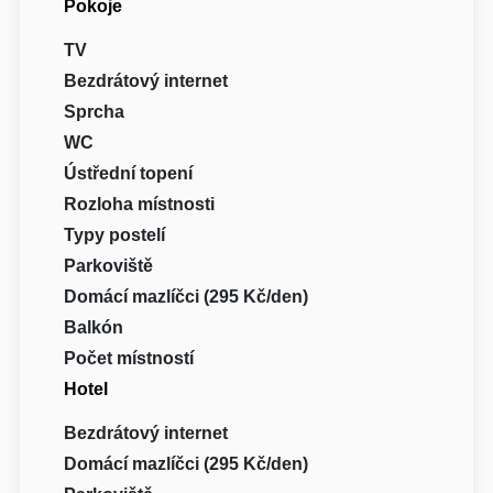
Pokoje
TV
Bezdrátový internet
Sprcha
WC
Ústřední topení
Rozloha místnosti
Typy postelí
Parkoviště
Domácí mazlíčci (295 Kč/den)
Balkón
Počet místností
Hotel
Bezdrátový internet
Domácí mazlíčci (295 Kč/den)