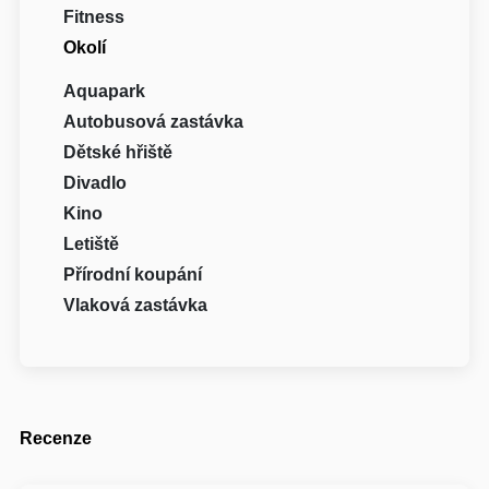
Fitness
Okolí
Aquapark
Autobusová zastávka
Dětské hřiště
Divadlo
Kino
Letiště
Přírodní koupání
Vlaková zastávka
Recenze