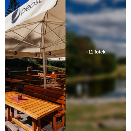
+11 fotek