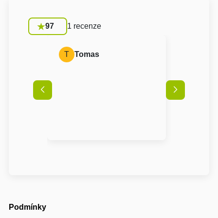
97
1 recenze
T
Tomas
Podmínky