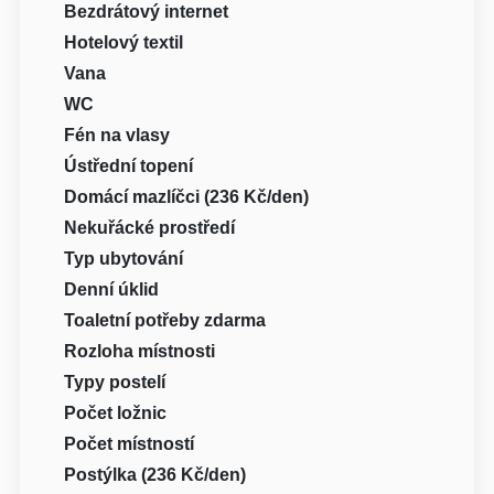
Bezdrátový internet
Hotelový textil
Vana
WC
Fén na vlasy
Ústřední topení
Domácí mazlíčci (236 Kč/den)
Nekuřácké prostředí
Typ ubytování
Denní úklid
Toaletní potřeby zdarma
Rozloha místnosti
Typy postelí
Počet ložnic
Počet místností
Postýlka (236 Kč/den)