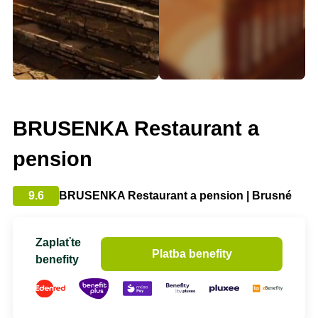
BRUSENKA Restaurant a
pension
9.6
BRUSENKA Restaurant a pension | Brusné
Zaplaťte
Platba benefity
benefity