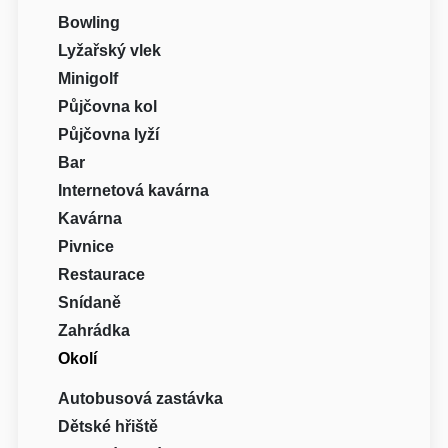
Bowling
Lyžařský vlek
Minigolf
Půjčovna kol
Půjčovna lyží
Bar
Internetová kavárna
Kavárna
Pivnice
Restaurace
Snídaně
Zahrádka
Okolí
Autobusová zastávka
Dětské hřiště