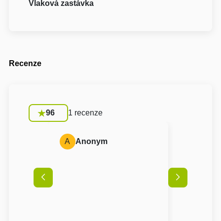
Vlaková zastávka
Recenze
96
1 recenze
A
Anonym