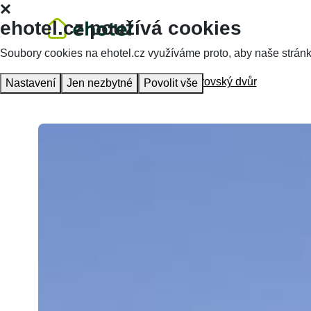
ehotel.cz používá cookies
Soubory cookies na ehotel.cz využíváme proto, aby naše stránky 
Hlavní stránka
Ubytování
Bezměrovský dvůr
Nastavení
Jen nezbytné
Povolit vše