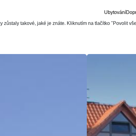
Ubytování
Dop
zůstaly takové, jaké je znáte. Kliknutím na tlačítko "Povolit v