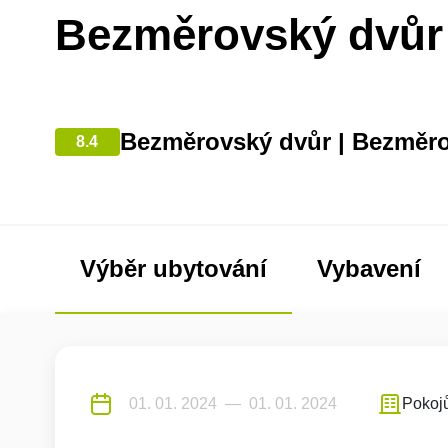
Bezměrovský dvůr
Bezměrovský dvůr | Bezměr
8.4
Výběr ubytování
Vybavení
Pokoj