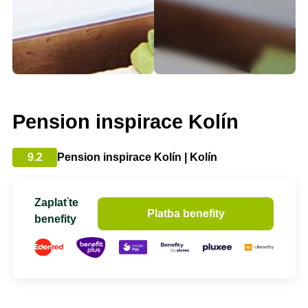
Pension inspirace Kolín
9.2
Pension inspirace Kolín | Kolín
Zaplaťte
Platba benefity
benefity