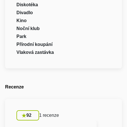
Diskotéka
Divadlo
Kino
Noční klub
Park
Přírodní koupání
Vlaková zastávka
Recenze
92
1 recenze