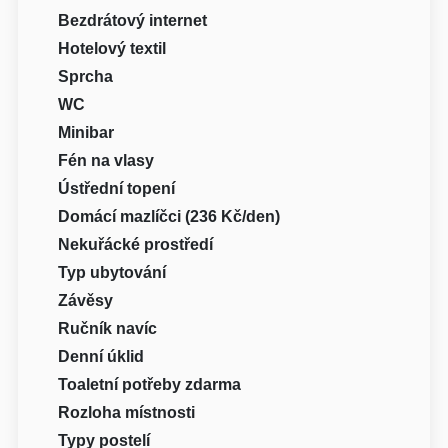
Bezdrátový internet
Hotelový textil
Sprcha
WC
Minibar
Fén na vlasy
Ústřední topení
Domácí mazlíčci (236 Kč/den)
Nekuřácké prostředí
Typ ubytování
Závěsy
Ručník navíc
Denní úklid
Toaletní potřeby zdarma
Rozloha místnosti
Typy postelí