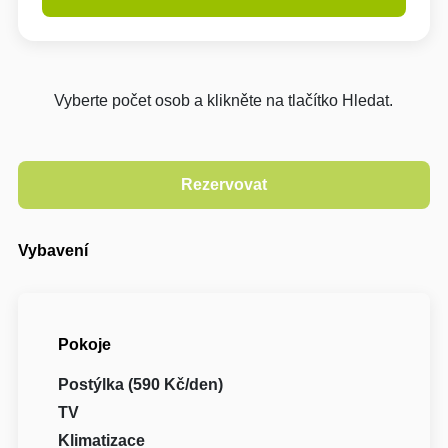
Vyberte počet osob a klikněte na tlačítko Hledat.
Vybavení
Pokoje
Postýlka (590 Kč/den)
TV
Klimatizace