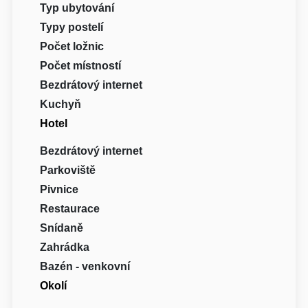
Typ ubytování
Typy postelí
Počet ložnic
Počet místností
Bezdrátový internet
Kuchyň
Hotel
Bezdrátový internet
Parkoviště
Pivnice
Restaurace
Snídaně
Zahrádka
Bazén - venkovní
Okolí