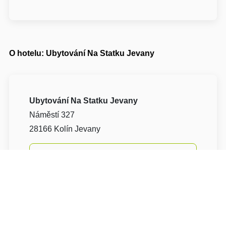
O hotelu: Ubytování Na Statku Jevany
Ubytování Na Statku Jevany
Náměstí 327
28166 Kolín Jevany
Napište nám
Navigovat