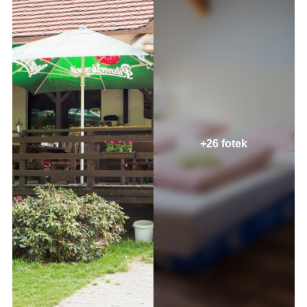
+26 fotek