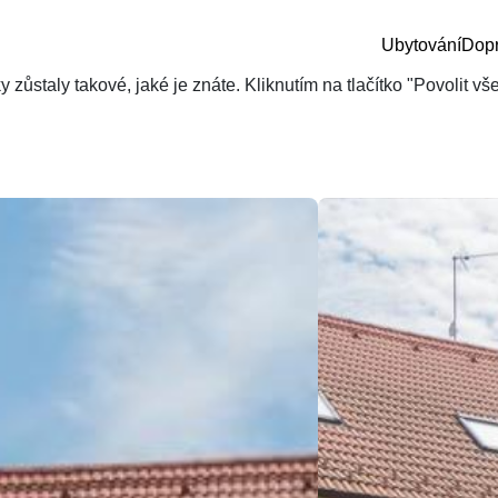
Ubytování
Dop
zůstaly takové, jaké je znáte. Kliknutím na tlačítko "Povolit v