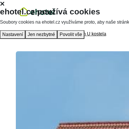
ehotel.cz používá cookies
Soubory cookies na ehotel.cz využíváme proto, aby naše stránky 
Hlavní stránka
Ubytování
Pension U kostela
Nastavení
Jen nezbytné
Povolit vše