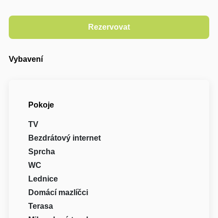
Vybavení
Pokoje
TV
Bezdrátový internet
Sprcha
WC
Lednice
Domácí mazlíčci
Terasa