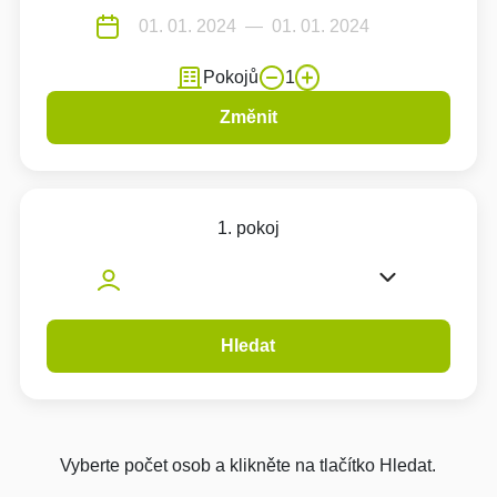
Pokojů
1
Změnit
1. pokoj
Hledat
Vyberte počet osob a klikněte na tlačítko Hledat.