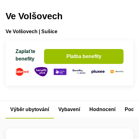
Ve Volšovech
Ve Volšovech | Sušice
Zaplaťte
Platba benefity
benefity
Výběr ubytování
Vybavení
Hodnocení
Podm