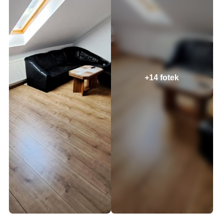
+14 fotek