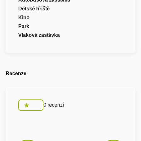
Dětské hřiště
Kino
Park
Vlaková zastávka
Recenze
0 recenzí