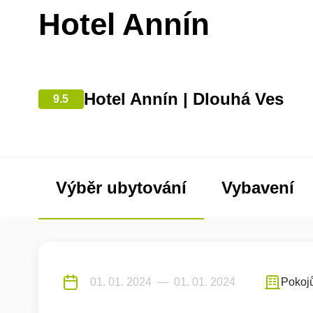
Hotel Annín
Hotel Annín | Dlouhá Ves
9.5
Výběr ubytování
Vybavení
Pokoj