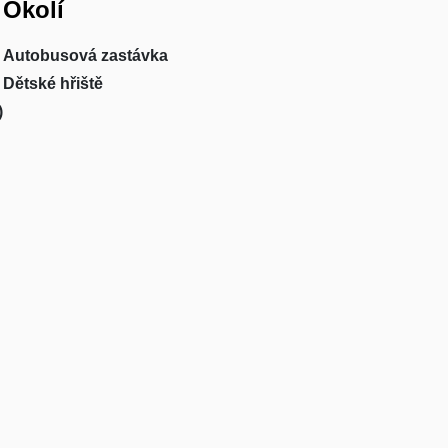
Okolí
Autobusová zastávka
Dětské hřiště
)