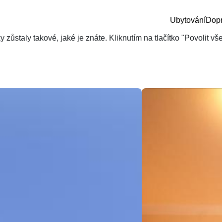
Ubytování
Dop
zůstaly takové, jaké je znáte. Kliknutím na tlačítko "Povolit v