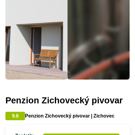
Penzion Zichovecký pivovar
9.6
Penzion Zichovecký pivovar | Zichovec