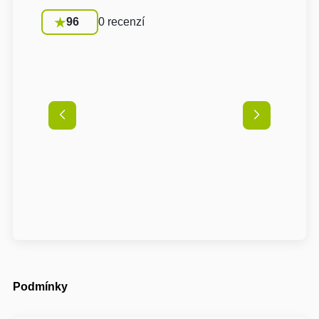
96
0 recenzí
Podmínky