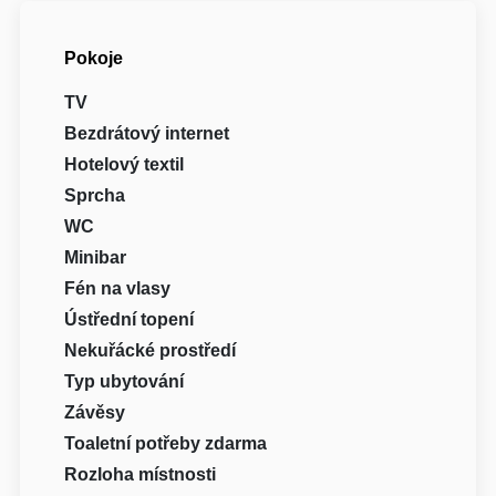
Pokoje
TV
Bezdrátový internet
Hotelový textil
Sprcha
WC
Minibar
Fén na vlasy
Ústřední topení
Nekuřácké prostředí
Typ ubytování
Závěsy
Toaletní potřeby zdarma
Rozloha místnosti