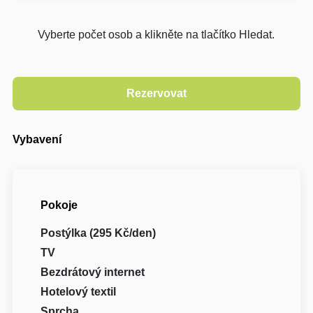
Vyberte počet osob a klikněte na tlačítko Hledat.
Vybavení
Pokoje
Postýlka (295 Kč/den)
TV
Bezdrátový internet
Hotelový textil
Sprcha