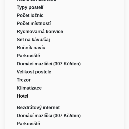
Typy postelí
Počet ložnic
Počet místností
Rychlovarná konvice
Set na kávu/čaj
Ručník navíc
Parkoviště
Domácí mazlíčci (307 Kč/den)
Velikost postele
Trezor
Klimatizace
Hotel
Bezdrátový internet
Domácí mazlíčci (307 Kč/den)
Parkoviště