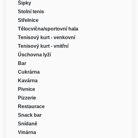
Šipky
Stolní tenis
Střelnice
Tělocvična/sportovní hala
Tenisový kurt - venkovní
Tenisový kurt - vnitřní
Úschovna lyží
Bar
Cukrárna
Kavárna
Pivnice
Pizzerie
Restaurace
Snack bar
Snídaně
Vinárna