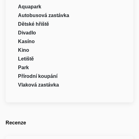
Aquapark
Autobusová zastávka
Dětské hřiště
Divadlo
Kasíno
Kino
Letiště
Park
Přírodní koupání
Vlaková zastávka
Recenze