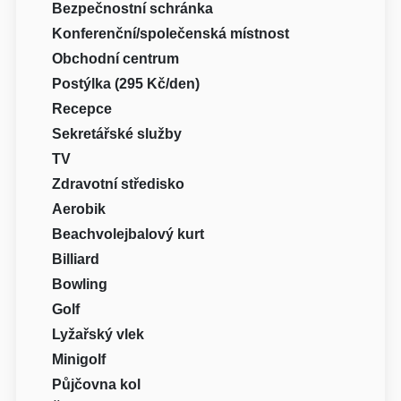
Bezpečnostní schránka
Konferenční/společenská místnost
Obchodní centrum
Postýlka (295 Kč/den)
Recepce
Sekretářské služby
TV
Zdravotní středisko
Aerobik
Beachvolejbalový kurt
Billiard
Bowling
Golf
Lyžařský vlek
Minigolf
Půjčovna kol