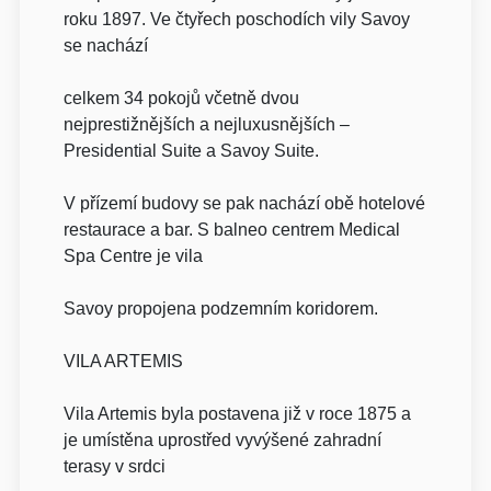
roku 1897. Ve čtyřech poschodích vily Savoy
se nachází
celkem 34 pokojů včetně dvou
nejprestižnějších a nejluxusnějších –
Presidential Suite a Savoy Suite.
V přízemí budovy se pak nachází obě hotelové
restaurace a bar. S balneo centrem Medical
Spa Centre je vila
Savoy propojena podzemním koridorem.
VILA ARTEMIS
Vila Artemis byla postavena již v roce 1875 a
je umístěna uprostřed vyvýšené zahradní
terasy v srdci