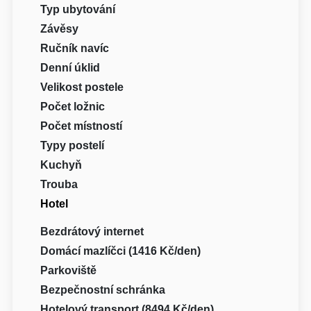
Typ ubytování
Závěsy
Ručník navíc
Denní úklid
Velikost postele
Počet ložnic
Počet místností
Typy postelí
Kuchyň
Trouba
Hotel
Bezdrátový internet
Domácí mazlíčci (1416 Kč/den)
Parkoviště
Bezpečnostní schránka
Hotelový transport (8494 Kč/den)