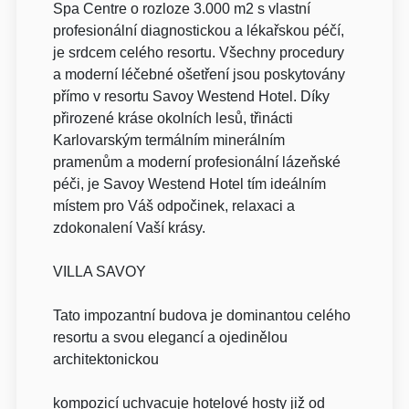
Spa Centre o rozloze 3.000 m2 s vlastní
profesionální diagnostickou a lékařskou péčí,
je srdcem celého resortu. Všechny procedury
a moderní léčebné ošetření jsou poskytovány
přímo v resortu Savoy Westend Hotel. Díky
přirozené kráse okolních lesů, třinácti
Karlovarským termálním minerálním
pramenům a moderní profesionální lázeňské
péči, je Savoy Westend Hotel tím ideálním
místem pro Váš odpočinek, relaxaci a
zdokonalení Vaší krásy.
VILLA SAVOY
Tato impozantní budova je dominantou celého
resortu a svou elegancí a ojedinělou
architektonickou
kompozicí uchvacuje hotelové hosty již od