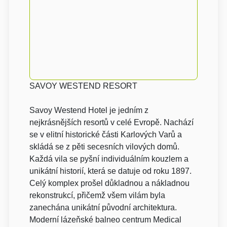
SAVOY WESTEND RESORT
Savoy Westend Hotel je jedním z
nejkrásnějších resortů v celé Evropě. Nachází
se v elitní historické části Karlových Varů a
skládá se z pěti secesních vilových domů.
Každá vila se pyšní individuálním kouzlem a
unikátní historií, která se datuje od roku 1897.
Celý komplex prošel důkladnou a nákladnou
rekonstrukcí, přičemž všem vilám byla
zanechána unikátní původní architektura.
Moderní lázeňské balneo centrum Medical