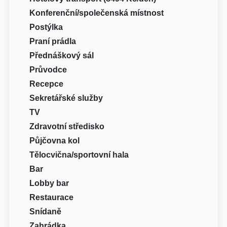
Konferenční/společenská místnost
Postýlka
Praní prádla
Přednáškový sál
Průvodce
Recepce
Sekretářské služby
TV
Zdravotní středisko
Půjčovna kol
Tělocvična/sportovní hala
Bar
Lobby bar
Restaurace
Snídaně
Zahrádka