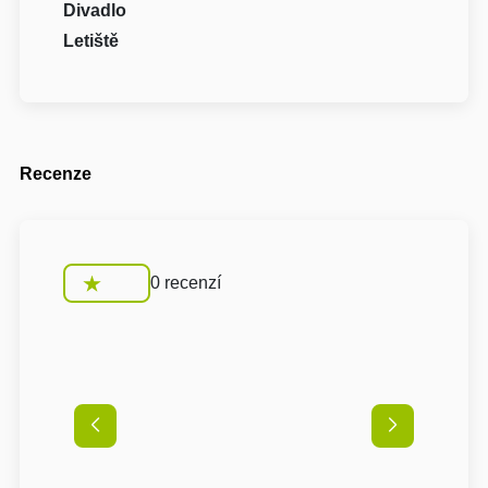
Divadlo
Letiště
Recenze
0 recenzí