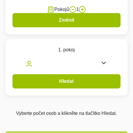
Pokojů
1
Změnit
1. pokoj
Hledat
Vyberte počet osob a klikněte na tlačítko Hledat.