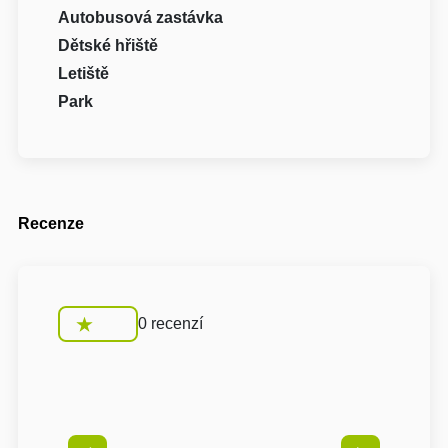
Autobusová zastávka
Dětské hřiště
Letiště
Park
Recenze
0 recenzí