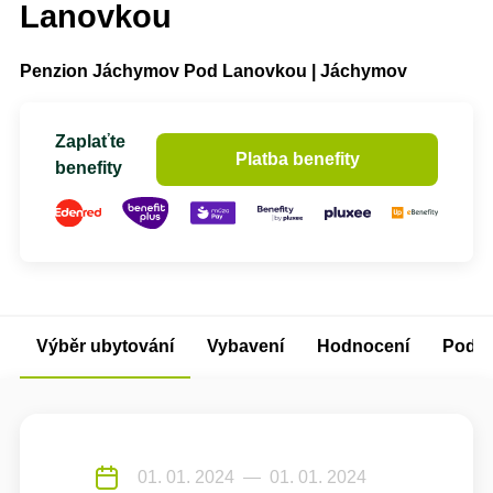
Lanovkou
Penzion Jáchymov Pod Lanovkou | Jáchymov
Zaplaťte
Platba benefity
benefity
Výběr ubytování
Vybavení
Hodnocení
Podm