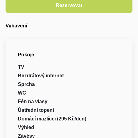
Vybavení
Pokoje
TV
Bezdrátový internet
Sprcha
WC
Fén na vlasy
Ústřední topení
Domácí mazlíčci (295 Kč/den)
Výhled
Závěsy