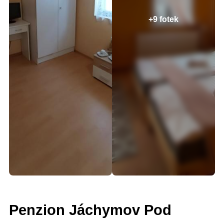
+9 fotek
Penzion Jáchymov Pod