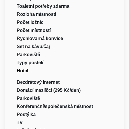
Toaletní potřeby zdarma
Rozloha místnosti
Počet ložnic
Počet místností
Rychlovarná konvice
Set na kávu/čaj
Parkoviště
Typy postelí
Hotel
Bezdrátový internet
Domácí mazlíčci (295 Kč/den)
Parkoviště
Konferenční/společenská místnost
Postýlka
TV