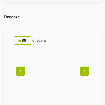
Recenze
80
0 recenzí