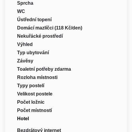
Sprcha
WC
Ústřední topení
Domácí mazlíčci (118 Kč/den)
Nekuřácké prostředí
Výhled
Typ ubytování
Závěsy
Toaletní potřeby zdarma
Rozloha místnosti
Typy postelí
Velikost postele
Počet ložnic
Počet místností
Hotel
Bezdrátový internet