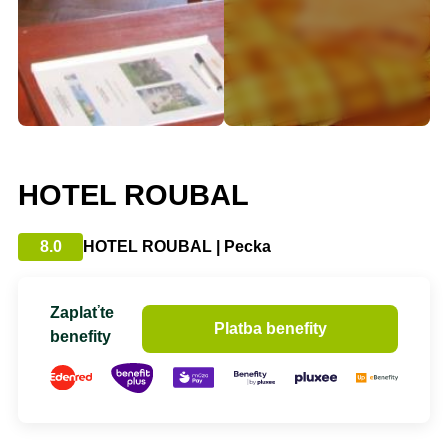
HOTEL ROUBAL
8.0
HOTEL ROUBAL | Pecka
Zaplaťte
Platba benefity
benefity