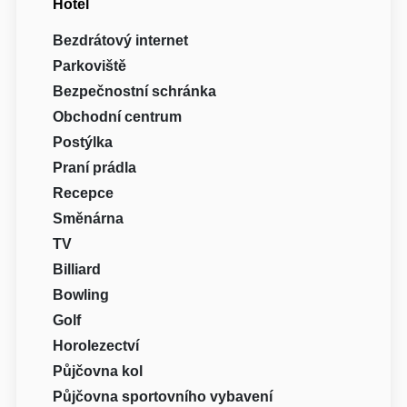
Hotel
Bezdrátový internet
Parkoviště
Bezpečnostní schránka
Obchodní centrum
Postýlka
Praní prádla
Recepce
Směnárna
TV
Billiard
Bowling
Golf
Horolezectví
Půjčovna kol
Půjčovna sportovního vybavení