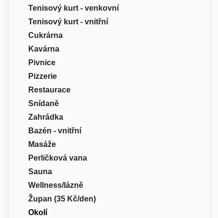
Tenisový kurt - venkovní
Tenisový kurt - vnitřní
Cukrárna
Kavárna
Pivnice
Pizzerie
Restaurace
Snídaně
Zahrádka
Bazén - vnitřní
Masáže
Perličková vana
Sauna
Wellness/lázně
Župan (35 Kč/den)
Okolí