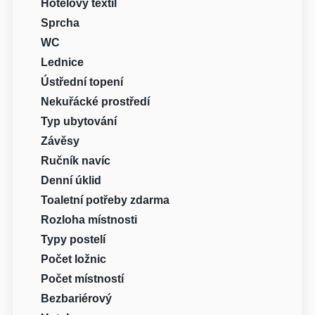
Hotelový textil
Sprcha
WC
Lednice
Ústřední topení
Nekuřácké prostředí
Typ ubytování
Závěsy
Ručník navíc
Denní úklid
Toaletní potřeby zdarma
Rozloha místnosti
Typy postelí
Počet ložnic
Počet místností
Bezbariérový