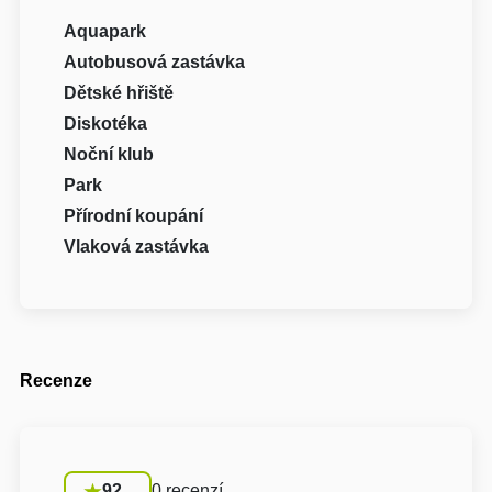
Aquapark
Autobusová zastávka
Dětské hřiště
Diskotéka
Noční klub
Park
Přírodní koupání
Vlaková zastávka
Recenze
92
0 recenzí