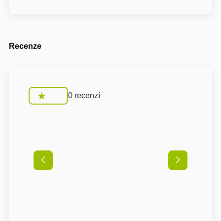
Recenze
0 recenzí