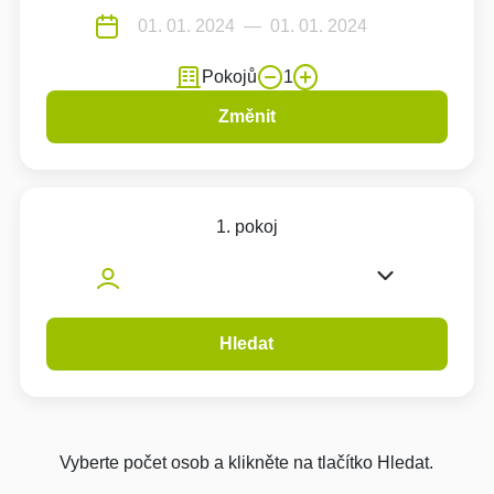
Pokojů
1
Změnit
1. pokoj
Hledat
Vyberte počet osob a klikněte na tlačítko Hledat.