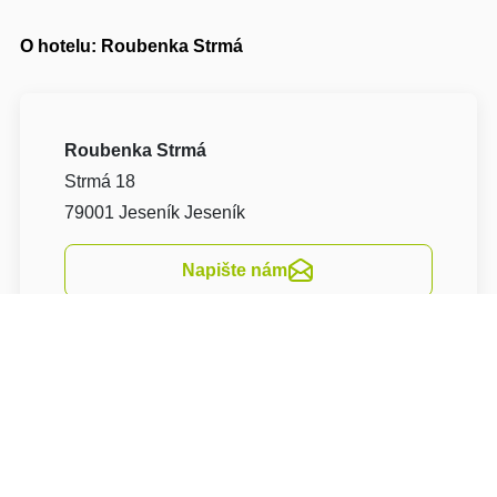
O hotelu: Roubenka Strmá
Roubenka Strmá
Strmá 18
79001 Jeseník Jeseník
Napište nám
Navigovat