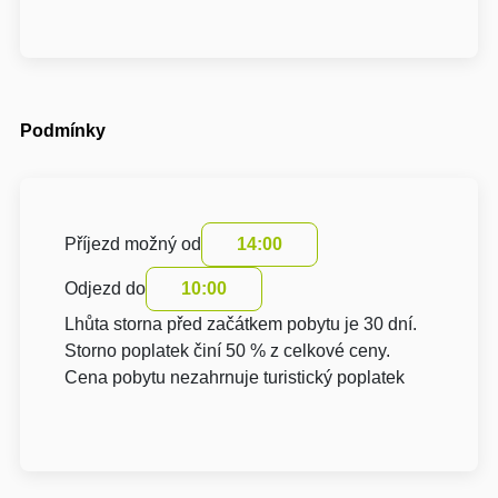
Podmínky
Příjezd možný od
14:00
Odjezd do
10:00
Lhůta storna před začátkem pobytu je 30 dní.
Storno poplatek činí 50 % z celkové ceny.
Cena pobytu nezahrnuje turistický poplatek