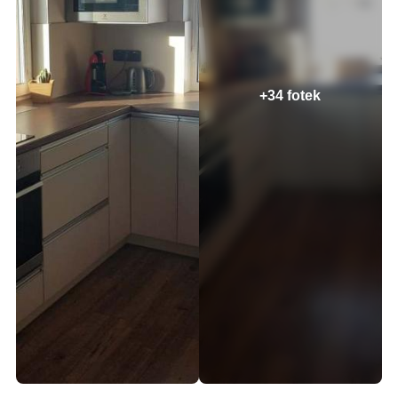
+34 fotek