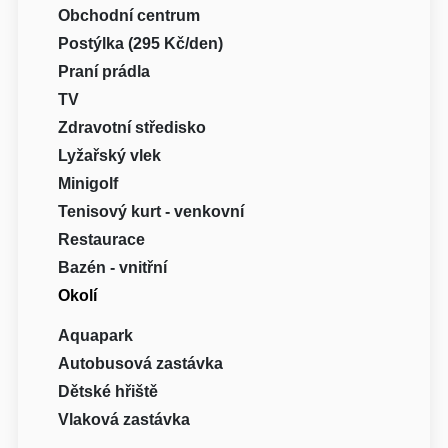
Obchodní centrum
Postýlka (295 Kč/den)
Praní prádla
TV
Zdravotní středisko
Lyžařský vlek
Minigolf
Tenisový kurt - venkovní
Restaurace
Bazén - vnitřní
Okolí
Aquapark
Autobusová zastávka
Dětské hřiště
Vlaková zastávka