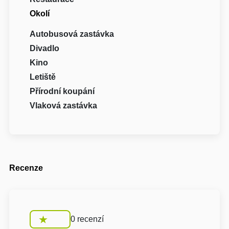
Okolí
Autobusová zastávka
Divadlo
Kino
Letiště
Přírodní koupání
Vlaková zastávka
Recenze
0 recenzí