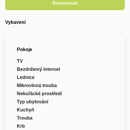
Vybavení
Pokoje
TV
Bezdrátový internet
Lednice
Mikrovlnná trouba
Nekuřácké prostředí
Typ ubytování
Kuchyň
Trouba
Krb