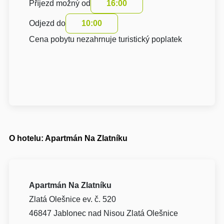
Příjezd možný od
16:00
Odjezd do
10:00
Cena pobytu nezahrnuje turistický poplatek
O hotelu: Apartmán Na Zlatníku
Apartmán Na Zlatníku
Zlatá Olešnice ev. č. 520
46847 Jablonec nad Nisou Zlatá Olešnice