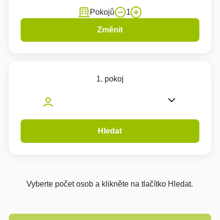
Pokojů
1
Změnit
1. pokoj
Hledat
Vyberte počet osob a klikněte na tlačítko Hledat.