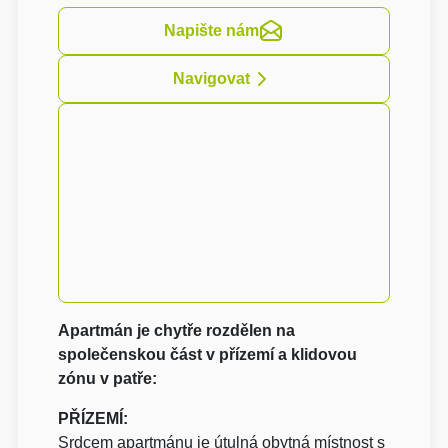
Napište nám
Navigovat
Apartmán je chytře rozdělen na
společenskou část v přízemí a klidovou
zónu v patře:
PŘÍZEMÍ:
Srdcem apartmánu je útulná obytná místnost s