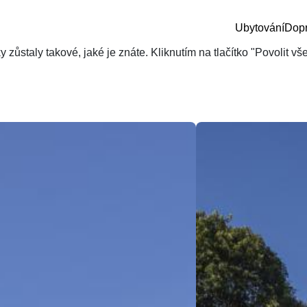
Ubytování
Dop
zůstaly takové, jaké je znáte. Kliknutím na tlačítko "Povolit v