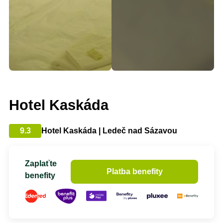
Hotel Kaskáda
9.3
Hotel Kaskáda | Ledeč nad Sázavou
Zaplaťte
Platba benefity
benefity