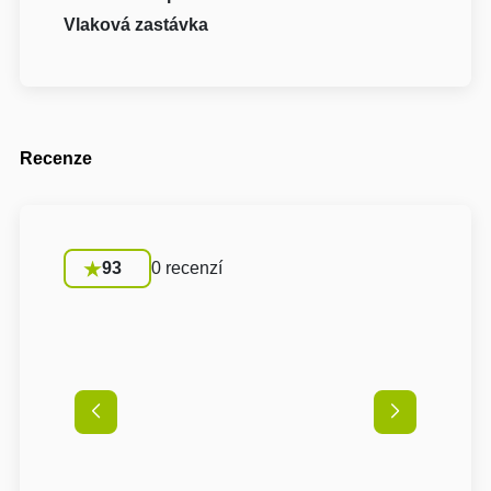
Vlaková zastávka
Recenze
93
0 recenzí