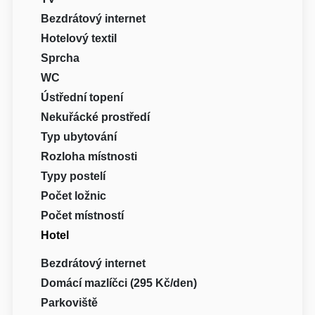
Bezdrátový internet
Hotelový textil
Sprcha
WC
Ústřední topení
Nekuřácké prostředí
Typ ubytování
Rozloha místnosti
Typy postelí
Počet ložnic
Počet místností
Hotel
Bezdrátový internet
Domácí mazlíčci (295 Kč/den)
Parkoviště