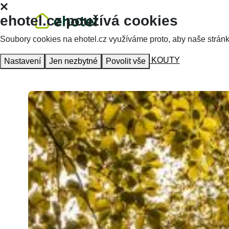
ehotel.cz používá cookies
Soubory cookies na ehotel.cz využíváme proto, aby naše stránky 
Hlavní stránka
Ubytování
HOTEL KOUTY
Nastavení
Jen nezbytné
Povolit vše