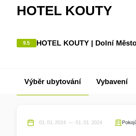
HOTEL KOUTY
HOTEL KOUTY | Dolní Měst
9.5
Výběr ubytování
Vybavení
Pokoj