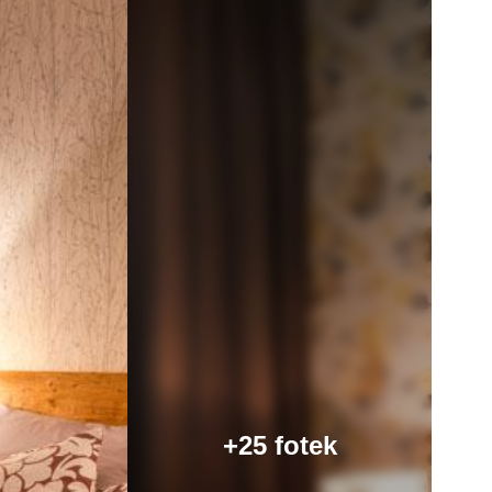
+25 fotek