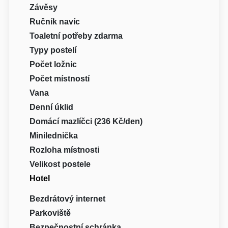
Závěsy
Ručník navíc
Toaletní potřeby zdarma
Typy postelí
Počet ložnic
Počet místností
Vana
Denní úklid
Domácí mazlíčci (236 Kč/den)
Minilednička
Rozloha místnosti
Velikost postele
Hotel
Bezdrátový internet
Parkoviště
Bezpečnostní schránka