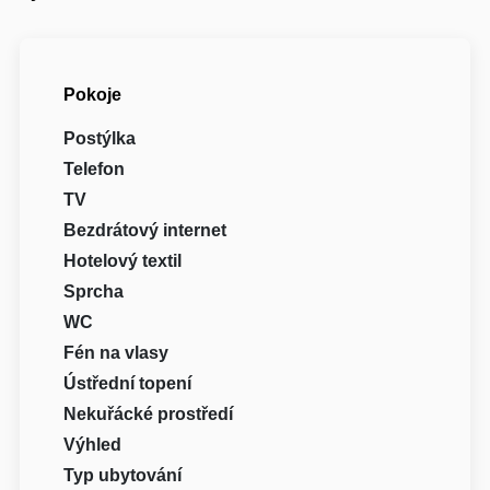
Pokoje
Postýlka
Telefon
TV
Bezdrátový internet
Hotelový textil
Sprcha
WC
Fén na vlasy
Ústřední topení
Nekuřácké prostředí
Výhled
Typ ubytování