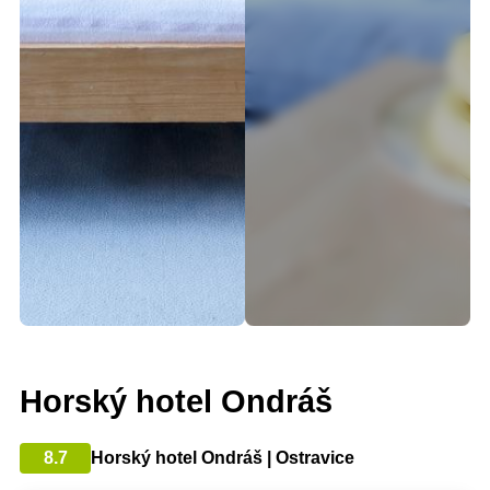
Horský hotel Ondráš
8.7
Horský hotel Ondráš | Ostravice