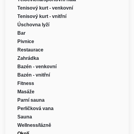
Tenisový kurt - venkovní
Tenisový kurt - vnitřní
Úschovna lyží
Bar
Pivnice
Restaurace
Zahrádka
Bazén - venkovní
Bazén - vnitřní
Fitness
Masáže
Parní sauna
Perličková vana
Sauna
Wellness/lázně
Okolí