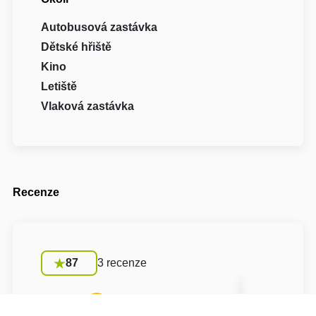
Autobusová zastávka
Dětské hřiště
Kino
Letiště
Vlaková zastávka
Recenze
87
3 recenze
A
Anonym
A
Anon