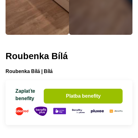
Roubenka Bílá
Roubenka Bílá | Bílá
Zaplaťte
Platba benefity
benefity