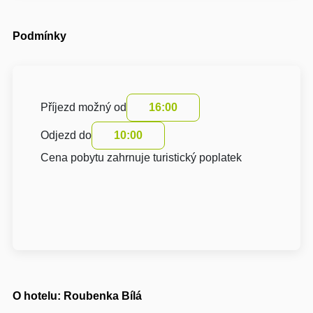
Podmínky
Příjezd možný od
16:00
Odjezd do
10:00
Cena pobytu zahrnuje turistický poplatek
O hotelu: Roubenka Bílá