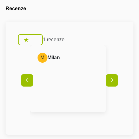
Recenze
1 recenze
M
Milan