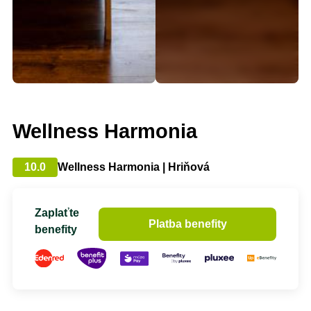
Wellness Harmonia
10.0
Wellness Harmonia | Hriňová
Zaplaťte
Platba benefity
benefity