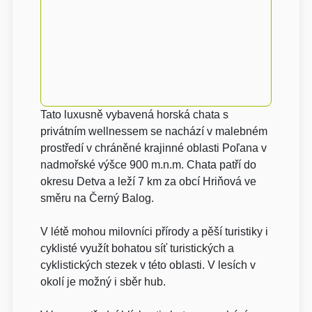
Tato luxusně vybavená horská chata s
privátním wellnessem se nachází v malebném
prostředí v chráněné krajinné oblasti Poľana v
nadmořské výšce 900 m.n.m. Chata patří do
okresu Detva a leží 7 km za obcí Hriňová ve
směru na Černý Balog.
V létě mohou milovníci přírody a pěší turistiky i
cyklisté využít bohatou síť turistických a
cyklistických stezek v této oblasti. V lesích v
okolí je možný i sběr hub.