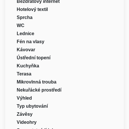
Bezdrátový internet
Hotelový textil
Sprcha
WC
Lednice
Fén na vlasy
Kávovar
Ústřední topení
Kuchyňka
Terasa
Mikrovlnná trouba
Nekuřácké prostředí
Výhled
Typ ubytování
Závěsy
Videohry