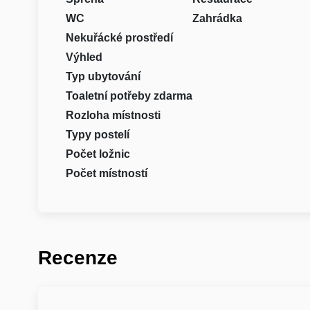
WC
Zahrádka
Nekuřácké prostředí
Výhled
Typ ubytování
Toaletní potřeby zdarma
Rozloha místnosti
Typy postelí
Počet ložnic
Počet místností
Recenze