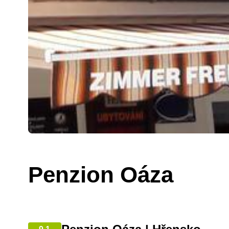
Penzion Oáza