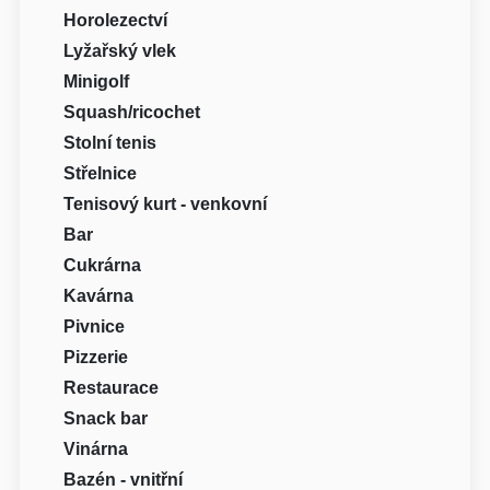
Horolezectví
Lyžařský vlek
Minigolf
Squash/ricochet
Stolní tenis
Střelnice
Tenisový kurt - venkovní
Bar
Cukrárna
Kavárna
Pivnice
Pizzerie
Restaurace
Snack bar
Vinárna
Bazén - vnitřní