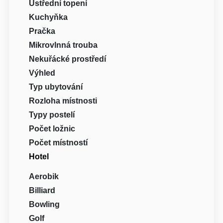
Ústřední topení
Kuchyňka
Pračka
Mikrovlnná trouba
Nekuřácké prostředí
Výhled
Typ ubytování
Rozloha místnosti
Typy postelí
Počet ložnic
Počet místností
Hotel
Aerobik
Billiard
Bowling
Golf