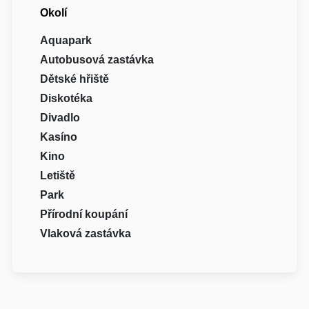
Okolí
Aquapark
Autobusová zastávka
Dětské hřiště
Diskotéka
Divadlo
Kasíno
Kino
Letiště
Park
Přírodní koupání
Vlaková zastávka