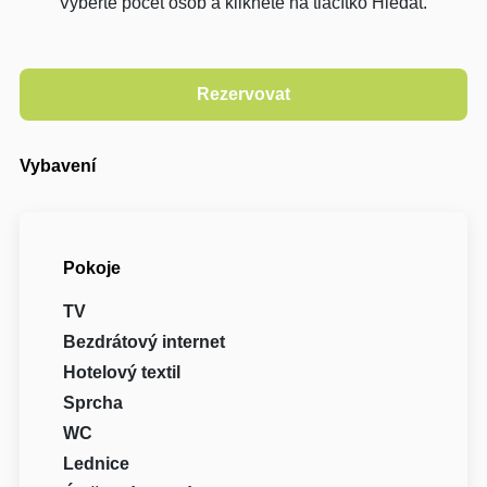
Vyberte počet osob a klikněte na tlačítko Hledat.
Vybavení
Pokoje
TV
Bezdrátový internet
Hotelový textil
Sprcha
WC
Lednice