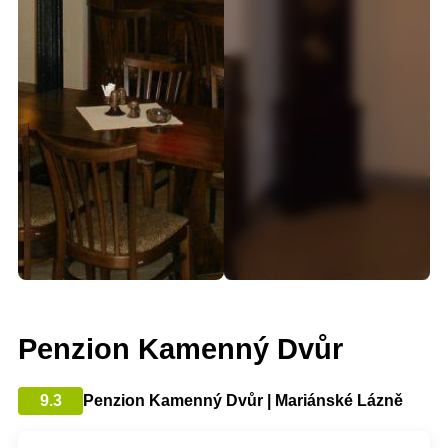
Penzion Kamenný Dvůr
9.3
Penzion Kamenný Dvůr | Mariánské Lázně