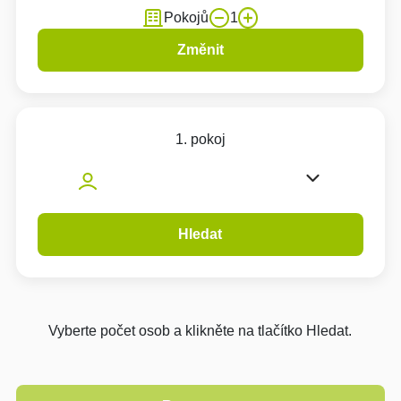
Pokojů
1
Změnit
1. pokoj
Hledat
Vyberte počet osob a klikněte na tlačítko Hledat.