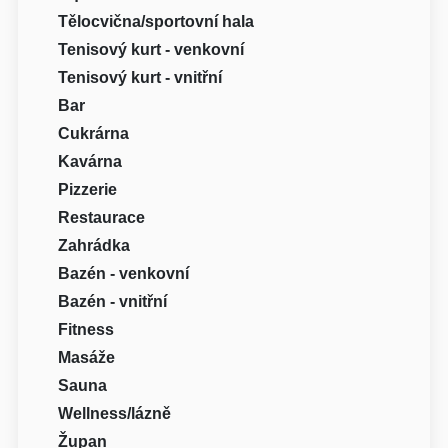
Tělocvična/sportovní hala
Tenisový kurt - venkovní
Tenisový kurt - vnitřní
Bar
Cukrárna
Kavárna
Pizzerie
Restaurace
Zahrádka
Bazén - venkovní
Bazén - vnitřní
Fitness
Masáže
Sauna
Wellness/lázně
Župan