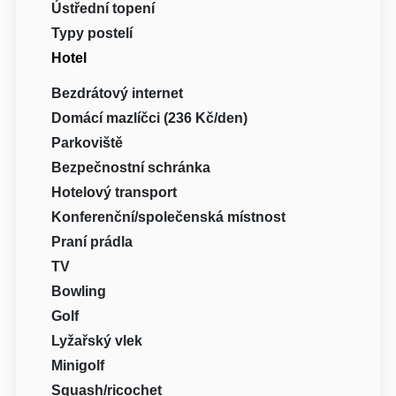
Ústřední topení
Typy postelí
Hotel
Bezdrátový internet
Domácí mazlíčci (236 Kč/den)
Parkoviště
Bezpečnostní schránka
Hotelový transport
Konferenční/společenská místnost
Praní prádla
TV
Bowling
Golf
Lyžařský vlek
Minigolf
Squash/ricochet