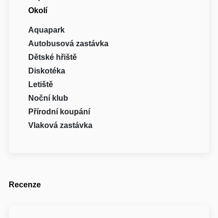
Okolí
Aquapark
Autobusová zastávka
Dětské hřiště
Diskotéka
Letiště
Noční klub
Přírodní koupání
Vlaková zastávka
Recenze