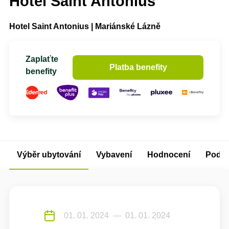
Hotel Saint Antonius
Hotel Saint Antonius | Mariánské Lázně
Zaplaťte
Platba benefity
benefity
Výběr ubytování
Vybavení
Hodnocení
Podm